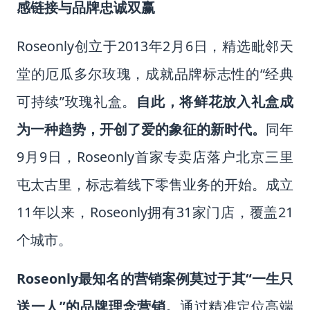
感链接与品牌忠诚双赢
Roseonly创立于2013年2月6日，精选毗邻天
堂的厄瓜多尔玫瑰，成就品牌标志性的“经典
可持续”玫瑰礼盒。
自此，将鲜花放入礼盒成
为一种趋势，开创了爱的象征的新时代。
同年
9月9日，Roseonly首家专卖店落户北京三里
屯太古里，标志着线下零售业务的开始。成立
11年以来，Roseonly拥有31家门店，覆盖21
个城市。
Roseonly最知名的营销案例莫过于其“一生只
送一人”的品牌理念营销。
通过精准定位高端